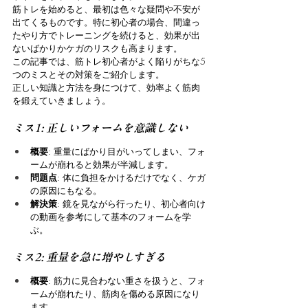
筋トレを始めると、最初は色々な疑問や不安が
出てくるものです。特に初心者の場合、間違っ
たやり方でトレーニングを続けると、効果が出
ないばかりかケガのリスクも高まります。
この記事では、筋トレ初心者がよく陥りがちな5
つのミスとその対策をご紹介します。
正しい知識と方法を身につけて、効率よく筋肉
を鍛えていきましょう。
ミス1: 正しいフォームを意識しない
概要
: 重量にばかり目がいってしまい、フォ
ームが崩れると効果が半減します。
問題点
: 体に負担をかけるだけでなく、ケガ
の原因にもなる。
解決策
: 鏡を見ながら行ったり、初心者向け
の動画を参考にして基本のフォームを学
ぶ。
ミス2: 重量を急に増やしすぎる
概要
: 筋力に見合わない重さを扱うと、フォ
ームが崩れたり、筋肉を傷める原因になり
ます。