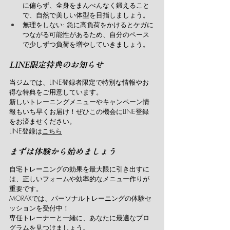
に偏らず、全身をまんべんなく鍛えること
で、自然で美しい体型を目指しましょう。
無理をしない: 急に高負荷をかけるとケガに
つながる可能性があるため、自分のペース
で少しずつ負荷を増やしていきましょう。
LINE限定特典のお知らせ
当ジムでは、LINE登録者限定で特別な情報やお
得な特典をご用意しています。
新しいトレーニングメニューやキャンペーン情
報もいち早くお届け！ぜひこの機会にLINE登録
をお済ませください。
LINE登録は
こちら
まずは体験から始めましょう
自宅トレーニングの効果を最大限に引き出すに
は、正しいフォームや効率的なメニュー作りが
重要です。
MORAXでは、パーソナルトレーニングの体験セ
ッションを受付中！
専任トレーナーと一緒に、あなたに最適なプロ
グラムを見つけましょう。