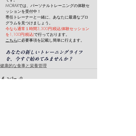
MORAXでは、パーソナルトレーニングの体験セ
ッションを受付中！
専任トレーナーと一緒に、あなたに最適なプロ
グラムを見つけましょう。
今なら通常１時間3,300円(税込)体験セッション
を1,100円(税込)
で行っております。
こちら
に必要事項を記載し簡単に行えます。
あなたの新しいトレーニングライフ
を、今すぐ始めてみませんか？
健康的な食事と栄養管理
最新記事
すべて表示