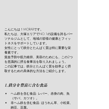
こんにちは！MORAXです。
私たちは、大塚エリアでNO.1の設備を誇るパー
ソナルジムとして、地域の皆様の健康とフィッ
トネスをサポートしています。
女性にとって鉄分とたんぱく質は特に重要な栄
養素です。
貧血予防や筋力維持、美容のためにも、この2つ
を意識的に摂る食事法を取り入れましょう。
この記事では、鉄分とたんぱく質を効率よく摂
取するための具体的な方法をご紹介します。
1. 鉄分を豊富に含む食品
ヘム鉄を含む食品: レバー、赤身の肉、魚
（サバ、カツオ）。
非ヘム鉄を含む食品: ほうれん草、小松菜、
納豆、豆腐。