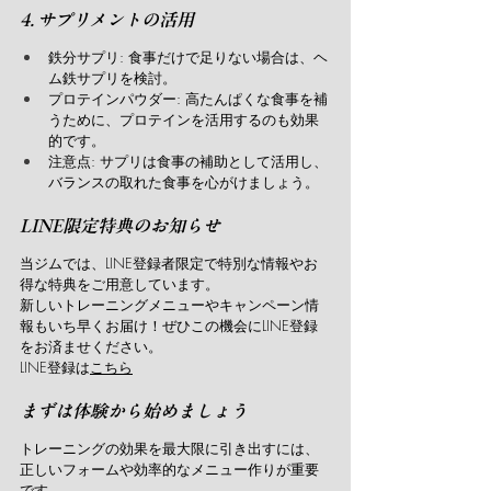
4. サプリメントの活用
鉄分サプリ: 食事だけで足りない場合は、ヘ
ム鉄サプリを検討。
プロテインパウダー: 高たんぱくな食事を補
うために、プロテインを活用するのも効果
的です。
注意点: サプリは食事の補助として活用し、
バランスの取れた食事を心がけましょう。
LINE限定特典のお知らせ
当ジムでは、LINE登録者限定で特別な情報やお
得な特典をご用意しています。
新しいトレーニングメニューやキャンペーン情
報もいち早くお届け！ぜひこの機会にLINE登録
をお済ませください。
LINE登録は
こちら
まずは体験から始めましょう
トレーニングの効果を最大限に引き出すには、
正しいフォームや効率的なメニュー作りが重要
です。