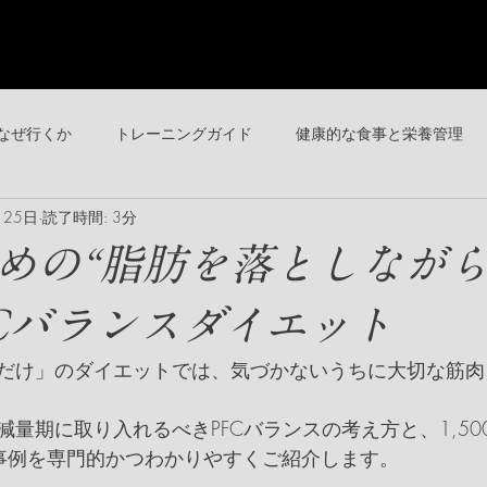
なぜ行くか
トレーニングガイド
健康的な食事と栄養管理
月25日
読了時間: 3分
食事レシピ
めの“脂肪を落としなが
FCバランスダイエット
だけ」のダイエットでは、気づかないうちに大切な筋肉
量期に取り入れるべきPFCバランスの考え方と、1,500k
事例を専門的かつわかりやすくご紹介します。