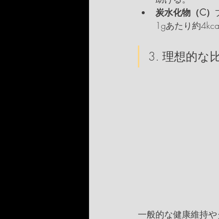
炭水化物（C）
1gあたり約4
3. 理想的
一般的な健康維持や