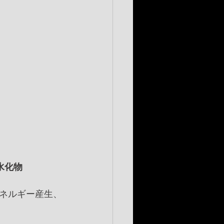
水化物
ネルギー産生、