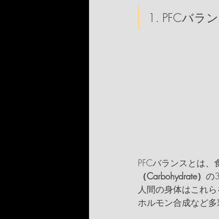
1. PFCバ
PFCバランスとは、
（Carbohydrate）
の
人間の身体はこれら
ホルモン合成など多