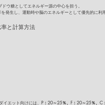
ブドウ糖としてエネルギー源の中心を担う。
kcalを発生し、運動時や脳のエネルギーとして優先的に利
な比率と計算方法
ダイエット向けには、
P：20～25％、F：20～25％、C