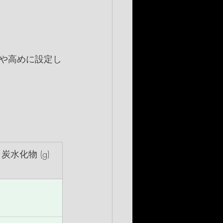
や高めに設定し
炭水化物 (g)