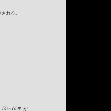
用される。
：50～60％
 が