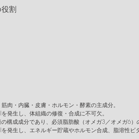
の役割
）
筋肉・内臓・皮膚・ホルモン・酵素の主成分。
calを発生し、体組織の修復・合成に不可欠。
膜の構成成分であり、必須脂肪酸（オメガ3／オメガ6）
kcalを発生し、エネルギー貯蔵やホルモン合成、脂溶性ビ