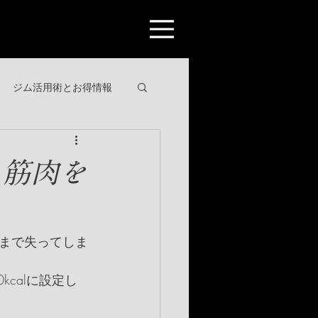
ジム活用術とお得情報
ら筋肉を
まで失ってしま
calに設定し