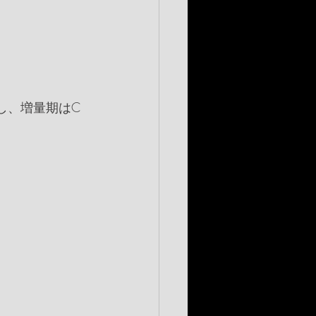
し、増量期はC