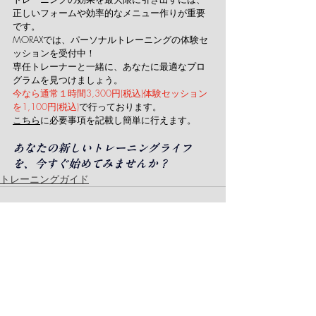
正しいフォームや効率的なメニュー作りが重要
です。
MORAXでは、パーソナルトレーニングの体験セ
ッションを受付中！
専任トレーナーと一緒に、あなたに最適なプロ
グラムを見つけましょう。
今なら通常１時間3,300円(税込)体験セッション
を1,100円(税込)
で行っております。
こちら
に必要事項を記載し簡単に行えます。
あなたの新しいトレーニングライフ
を、今すぐ始めてみませんか？
トレーニングガイド
最新記事
すべて表示