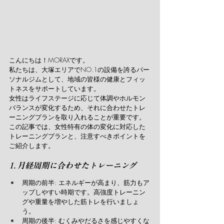
こんにちは！MORAXです。
私たちは、大塚エリアでNO.1の設備を誇るパー
ソナルジムとして、地域の皆様の健康とフィッ
トネスをサポートしています。
女性はライフステージに応じて体調やホルモン
バランスが変化するため、それに合わせたトレ
ーニングプランを取り入れることが重要です。
この記事では、女性特有の体の変化に対応した
トレーニングプランと、注意すべきポイントを
ご紹介します。
1. 月経周期に合わせたトレーニング
周期の前半: エネルギーが高まり、筋力もア
ップしやすい時期です。高強度トレーニン
グや重量を増やした筋トレを行いましょ
う。
周期の後半: むくみやだるさを感じやすくな