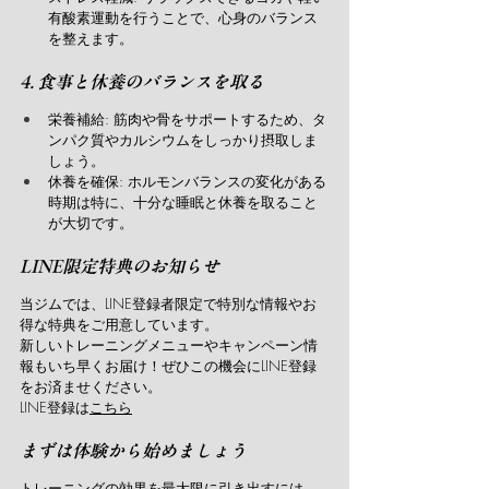
有酸素運動を行うことで、心身のバランス
を整えます。
4. 食事と休養のバランスを取る
栄養補給: 筋肉や骨をサポートするため、タ
ンパク質やカルシウムをしっかり摂取しま
しょう。
休養を確保: ホルモンバランスの変化がある
時期は特に、十分な睡眠と休養を取ること
が大切です。
LINE限定特典のお知らせ
当ジムでは、LINE登録者限定で特別な情報やお
得な特典をご用意しています。
新しいトレーニングメニューやキャンペーン情
報もいち早くお届け！ぜひこの機会にLINE登録
をお済ませください。
LINE登録は
こちら
まずは体験から始めましょう
トレーニングの効果を最大限に引き出すには、