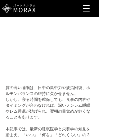
質の高い睡眠は、日中の集中力や疲労回復、ホ
ルモンバランスの維持に欠かせません。
しかし、寝る時間を確保しても、食事の内容や
タイミングが合わなければ、深いノンレム睡眠
やレム睡眠が妨げられ、翌朝の目覚めが鈍くな
ることもあります。
本記事では、最新の睡眠医学と栄養学の知見を
踏まえ、「いつ」「何を」「どれくらい」の３