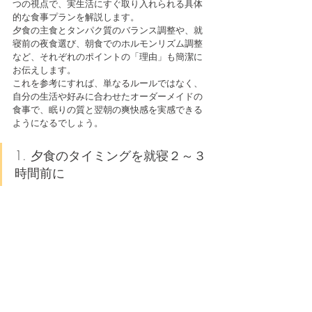
つの視点で、実生活にすぐ取り入れられる具体
的な食事プランを解説します。
夕食の主食とタンパク質のバランス調整や、就
寝前の夜食選び、朝食でのホルモンリズム調整
など、それぞれのポイントの「理由」も簡潔に
お伝えします。
これを参考にすれば、単なるルールではなく、
自分の生活や好みに合わせたオーダーメイドの
食事で、眠りの質と翌朝の爽快感を実感できる
ようになるでしょう。
1. 夕食のタイミングを就寝２～３
時間前に