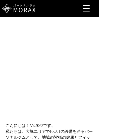
こんにちは！MORAXです。
私たちは、大塚エリアでNO.1の設備を誇るパー
ソナルジムとして、地域の皆様の健康とフィッ