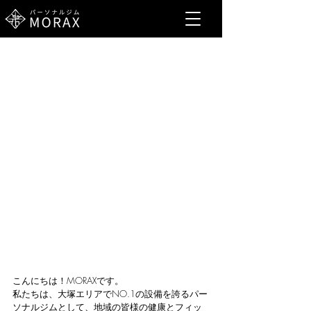
こんにちは！MORAXです。
私たちは、大塚エリアでNO.1の設備を誇るパー
ソナルジムとして、地域の皆様の健康とフィッ