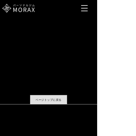
ページトップに戻る
​採用情報
運営会社
会則・規約等
プライバシーポリシー
問い合わせ