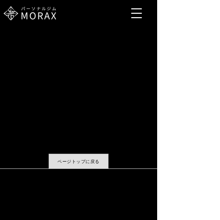
ページトップに戻る
​採用情報
運営会社
会則・規約等
プライバシーポリシー
問い合わせ