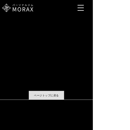
ページトップに戻る
​採用情報
運営会社
会則・規約等
プライバシーポリシー
問い合わせ