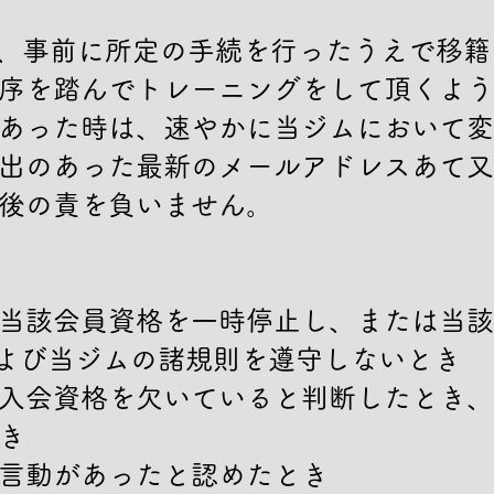
合、事前に所定の手続を行ったうえで移
序を踏んでトレーニングをして頂くよう
あった時は、速やかに当ジムにおいて変
出のあった最新のメールアドレスあて又は
後の責を負いません。

当該会員資格を一時停止し、または当該
よび当ジムの諸規則を遵守しないとき

入会資格を欠いていると判断したとき、


言動があったと認めたとき
