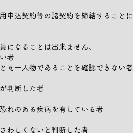
用申込契約等の諸契約を締結することに
員になることは出来ません。

い者

と同一人物であることを確認できない者

が判断した者

恐れのある疾病を有している者

さわしくないと判断した者
