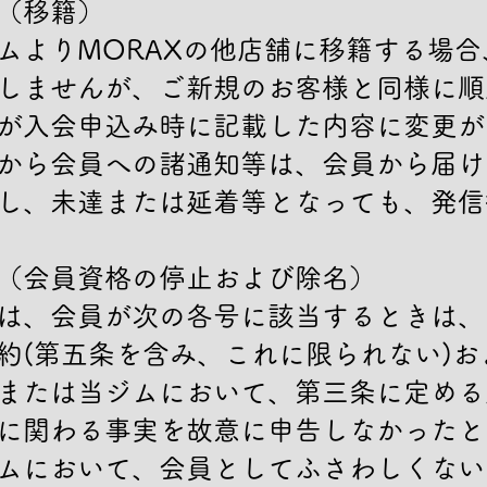
（移籍）

ムよりMORAXの他店舗に移籍する場
しませんが、ご新規のお客様と同様に順
が入会申込み時に記載した内容に変更が
から会員への諸通知等は、会員から届け
し、未達または延着等となっても、発信
（会員資格の停止および除名）

は、会員が次の各号に該当するときは、
約(第五条を含み、これに限られない)お
または当ジムにおいて、第三条に定める
に関わる事実を故意に申告しなかったとき
ムにおいて、会員としてふさわしくない