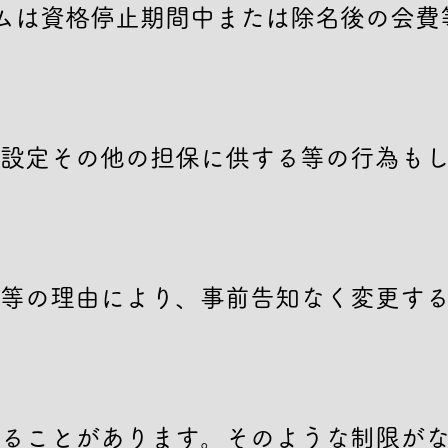
ムは資格停止期間中または除名後の会費
設定その他の担保に供する等の行為も
等の理由により、事前告知なく変更す
ることがあります。そのような制限が