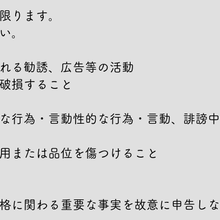
限ります。

い。

れる勧誘、広告等の活動

破損すること

な行為・言動性的な行為・言動、誹謗中
用または品位を傷つけること

格に関わる重要な事実を故意に申告しな