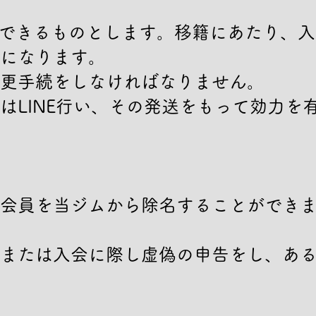
籍できるものとします。移籍にあたり、
になります。

更手続をしなければなりません。

LINE行い、その発送をもって効力を
会員を当ジムから除名することができま
または入会に際し虚偽の申告をし、あ