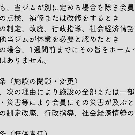
も、当ジムが別に定める場合を除き会員
の点検、補修または改修をするとき

の制定、改廃、行政指導、社会経済情勢
他当ジムが休業を必要と認めたとき

の場合、1週間前までにその旨をホーム
はありません。

条（施設の閉鎖・変更）

、次の理由により施設の全部または一部
・災害等により会員にその災害が及ぶと
の制定改廃、行政指導、社会経済情勢の
条（賠償責任）
