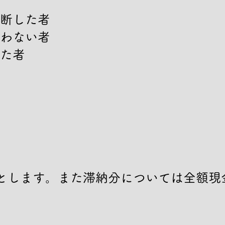
断した者

わない者

た者

とします。また滞納分については全額現