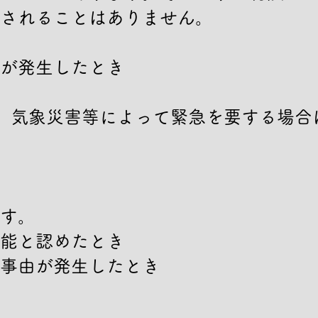
されることはありません。

が発生したとき

、気象災害等によって緊急を要する場合
す。

能と認めたとき

事由が発生したとき
