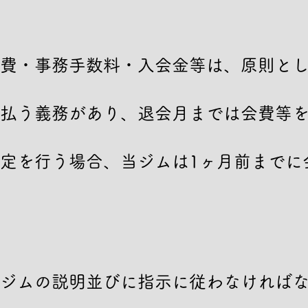
費・事務手数料・入会金等は、原則と
払う義務があり、退会月までは会費等
定を行う場合、当ジムは1ヶ月前までに
ジムの説明並びに指示に従わなければ