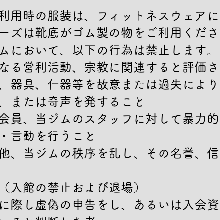
利用時の服装は、フィットネスウェアに
ーズは靴底がゴム製の物をご利用くださ
ムにおいて、以下の行為は禁止します。

なる営利活動、宗教に関連すると評価さ
、器具、什器等を故意または過失により
、または奇声を発すること

会員、当ジムのスタッフに対して暴力的
・言動を行うこと

他、当ジムの秩序を乱し、その名誉、信
（入館の禁止および退場）

に際し虚偽の申告をし、あるいは入会資