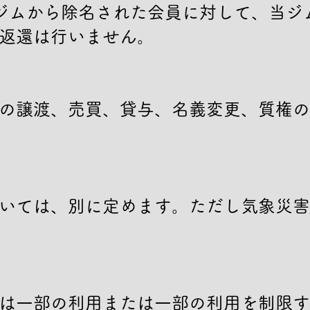
ジムから除名された会員に対して、当ジ
返還は行いません。

の譲渡、売買、貸与、名義変更、質権の
いては、別に定めます。ただし気象災害
は一部の利用または一部の利用を制限す