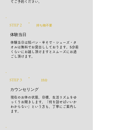
てご予約ください。
STEP 2
持ち物不要
体験当日
体験当日は短パン・半そで・シューズ・タ
オルは無料でお貸出ししております。5分前
くらいにお越し頂けますとスムーズにお過
ごし頂けます。
STEP 3
15分
カウンセリング
現在のお体の状態、目標、生活リズムをゆ
っくりお聞きします。「何を話せばいいか
わからない」という方も、丁寧にご案内し
ます。