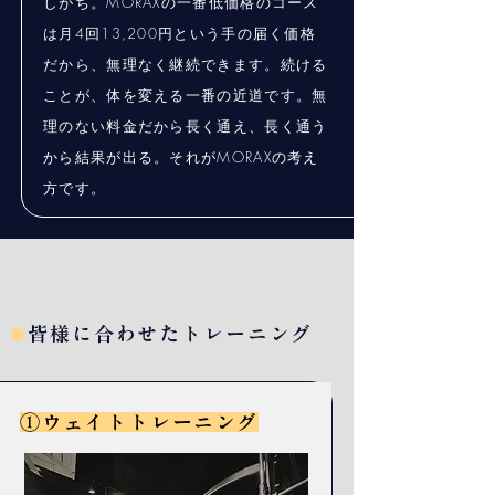
しがち。MORAXの一番低価格のコース
は月4回13,200円という手の届く価格
だから、無理なく継続できます。続ける
ことが、体を変える一番の近道です。無
理のない料金だから長く通え、長く通う
から結果が出る。それがMORAXの考え
方です。
皆様に合わせたトレーニング
●
①ウェイトトレーニング