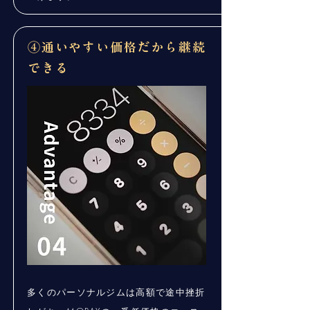
④通いやすい価格だから継続
できる
多くのパーソナルジムは高額で途中挫折