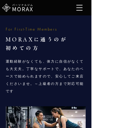
For First-Time Members
MORAXに通うのが
初めての方
運動経験がなくても、体力に自信がなくて
も大丈夫。丁寧なサポートで、あなたのペ
ースで始められますので、安心してご来店
くださいませ。～上級者の方まで対応可能
です