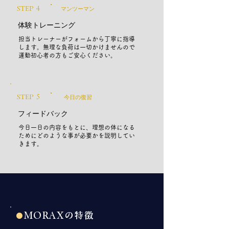
STEP ４
マンツーマン
体験トレーニング
担当トレーナーがフォームから丁寧に指導
します。無理な負荷は一切かけませんので
運動初心者の方もご安心ください。
STEP ５
今日の復習
フィードバック
今日一日の内容をもとに、理想の体になる
ためにどのような事が必要かを説明してい
きます。
MORAXの特徴
●