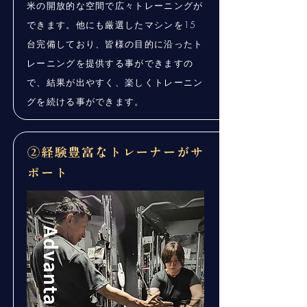
米の開放的な空間で広々トレーニングが
できます。他にも厳選したマシンを15
台完備しており、皆様の目的に沿ったト
レーニングを提供する事ができますの
で、結果が出やすく、楽しくトレーニン
グを続ける事ができます。
​②経験豊富なトレーナーがサ
ポート