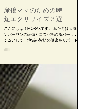
産後ママのための時
短エクササイズ３選
こんにちは！MORAXです。 私たちは大塚ナ
ンバーワンの設備とコスパを誇るパーソナル
ジムとして、地域の皆様の健康をサポートし
ております。 本日は、育児に家事、慣れな
い生活でなかなか自分の時間が取れない産後
ママに向けた記事です。 そんな忙しいあな
たでも、１日たった ５分...