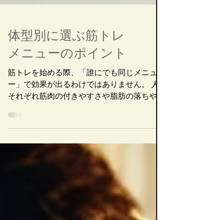
体型別に選ぶ筋トレ
メニューのポイント
筋トレを始める際、「誰にでも同じメニュ
ー」で効果が出るわけではありません。 人
それぞれ筋肉の付きやすさや脂肪の落ちやす
さに違いがあるため、自分の体型（体質）に
合ったメニュー選びが重要です。 ここで
は、代表的な３タイプの体型ごとに押さえる
べきポイントと、おすすめ種目・プログラ...