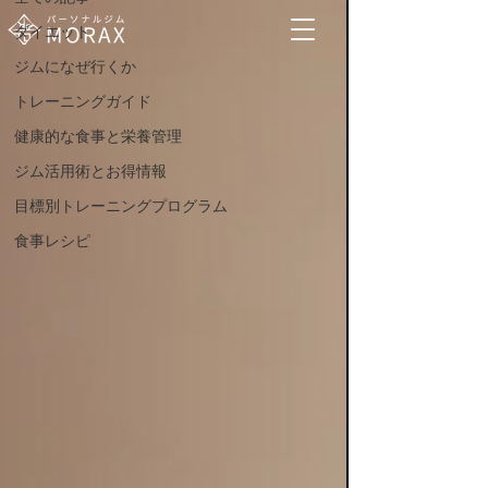
ダイエット
ジムになぜ行くか
トレーニングガイド
健康的な食事と栄養管理
ジム活用術とお得情報
目標別トレーニングプログラム
食事レシピ