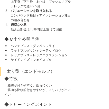
上半身／下半身　または　プッシュ／プル
／レッグで週4〜5回
バリエーションを取り入れる
コンパウンド種目＋アイソレーション種目
の組み合わせ
適切な休息
鍛えた部位は48時間以上空けて回復
◆おすすめ種目例
ベンチプレス＋ダンベルフライ
ラットプルダウン＋シーテッドロウ
レッグプレス＋レッグエクステンション
サイドレイズ＋フェイスプル
 太り型（エンドモルフ）
◆特徴
・脂肪が付きやすく、落ちにくい
・筋肉も比較的付きやすいが、メリハリが出に
くい
◆トレーニングポイント