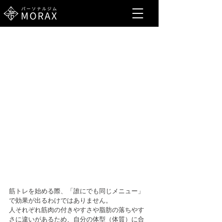
筋トレを始める際、「誰にでも同じメニュー」
で効果が出るわけではありません。
人それぞれ筋肉の付きやすさや脂肪の落ちやす
さに違いがあるため、自分の体型（体質）に合