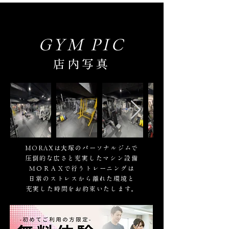
GYM PIC
店内写真
MORAXは大塚のパーソナルジムで
圧倒的な広さと充実したマシン設備
ＭＯＲＡＸで行うトレーニングは
日常のストレスから離れた環境と
充実した時間をお約束いたします。