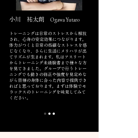
小川 祐太朗
Ogawa Yutaro
トレーニングは日常のストレスから解放
され、心身の安定効果につながります。
体力がつくと日常の些細なストレスを感
じなくなり、さらに生活にメリハリが出
てリズムが生まれます。私はアスリート
からトレーニング未経験者まで様々な方
を見てきました。グループで行うトレー
ニングでも動きの修正や強度を見定めな
がら皆様の身体に合った内容で提供でき
ればと思っております。まずは体験でモ
ラックスのトレーニングを味見してみて
ください。