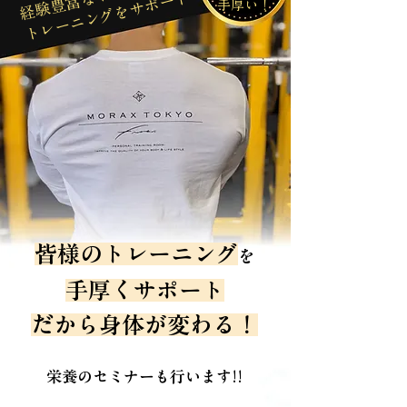
トレーニングをサポート
​手厚い！
皆様のトレーニング
を
手厚くサポート
だから身体が変わる！
栄養のセミナーも行います!!