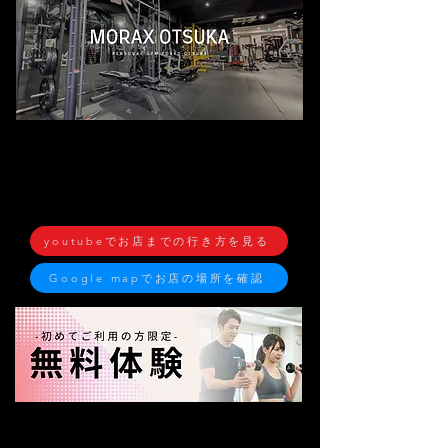
MORAX 大塚
・JR山手線 大塚駅 徒歩２分
・都電 大塚駅 徒歩２分
・丸の内千 新大塚駅 徒歩６分
youtubeでお店までの行き方を見る
Google mapでお店の場所を確認