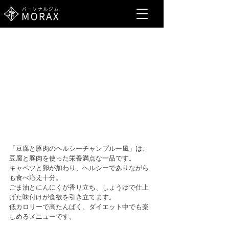
「豆腐と豚肉のヘルシーチャンプルー風」は、
豆腐と豚肉を使った栄養満点な一品です。
キャベツと卵が加わり、ヘルシーでありながら
も食べ応え十分。
ごま油とにんにくが香り立ち、しょうゆで仕上
げた味付けが食欲を引き立てます。
低カロリーで高たんぱく、ダイエット中でも楽
しめるメニューです。